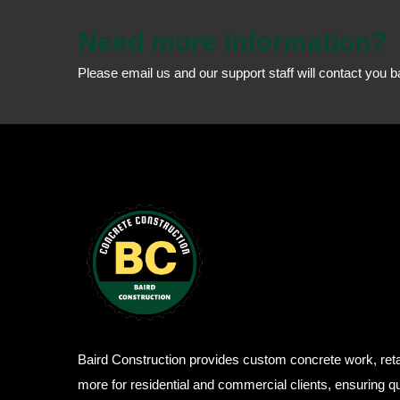
Need more information?
Please email us and our support staff will contact you 
Baird Construction provides custom concrete work, reta
more for residential and commercial clients, ensuring qua