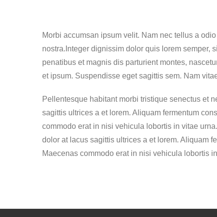
Morbi accumsan ipsum velit. Nam nec tellus a odio t
nostra.Integer dignissim dolor quis lorem semper, s
penatibus et magnis dis parturient montes, nascetur
et ipsum. Suspendisse eget sagittis sem. Nam vita
Pellentesque habitant morbi tristique senectus et n
sagittis ultrices a et lorem. Aliquam fermentum conse
commodo erat in nisi vehicula lobortis in vitae urn
dolor at lacus sagittis ultrices a et lorem. Aliquam f
Maecenas commodo erat in nisi vehicula lobortis in