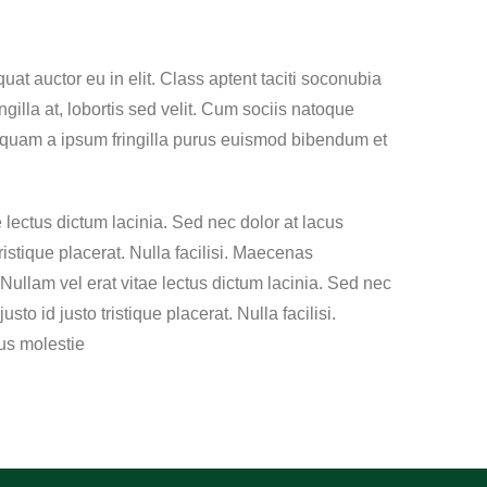
at auctor eu in elit. Class aptent taciti soconubia
illa at, lobortis sed velit. Cum sociis natoque
Aliquam a ipsum fringilla purus euismod bibendum et
 lectus dictum lacinia. Sed nec dolor at lacus
ristique placerat. Nulla facilisi. Maecenas
Nullam vel erat vitae lectus dictum lacinia. Sed nec
to id justo tristique placerat. Nulla facilisi.
us molestie