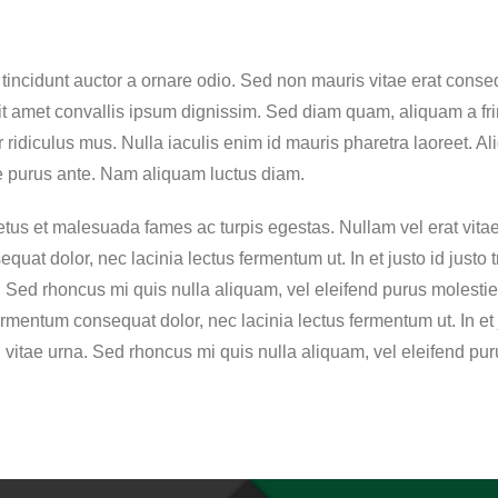
incidunt auctor a ornare odio. Sed non mauris vitae erat consequ
it amet convallis ipsum dignissim. Sed diam quam, aliquam a fring
 ridiculus mus. Nulla iaculis enim id mauris pharetra laoreet. 
e purus ante. Nam aliquam luctus diam.
etus et malesuada fames ac turpis egestas. Nullam vel erat vitae
quat dolor, nec lacinia lectus fermentum ut. In et justo id justo t
a. Sed rhoncus mi quis nulla aliquam, vel eleifend purus molestie
ermentum consequat dolor, nec lacinia lectus fermentum ut. In et jus
 vitae urna. Sed rhoncus mi quis nulla aliquam, vel eleifend pur